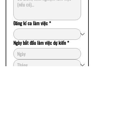
Đăng kí ca làm việc
*
Ngày bắt đầu làm việc dự kiến
*
Link CV (nếu có)
Đăng kí
PAPER PLATE PIZZA