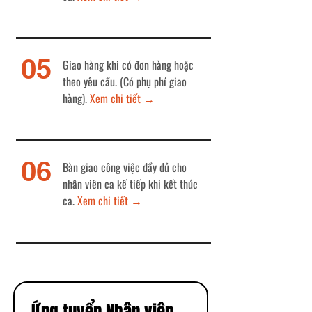
05
Giao hàng khi có đơn hàng hoặc
theo yêu cầu. (Có phụ phí giao
hàng).
Xem chi tiết
→
06
Bàn giao công việc đầy đủ cho
nhân viên ca kế tiếp khi kết thúc
ca.
Xem chi tiết
→