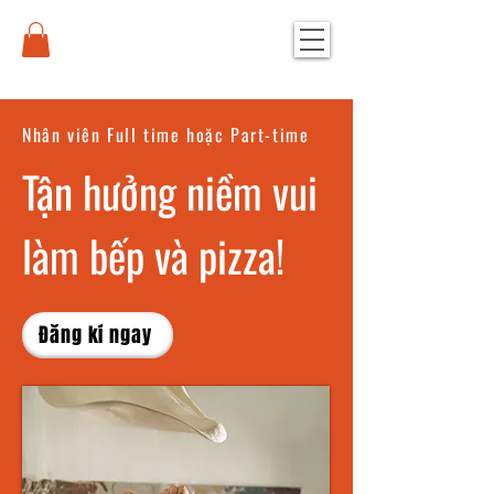
Nhân viên Full time hoặc Part-time
Tận hưởng niềm vui
làm bếp và pizza!
Đăng kí ngay