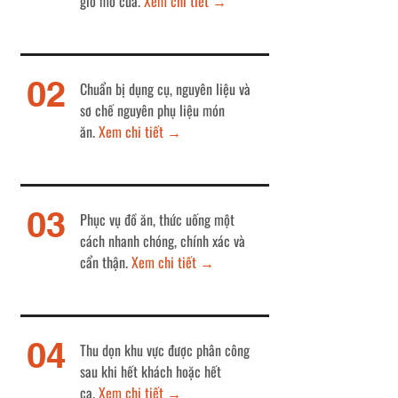
giờ mở cửa.
Xem chi tiết
→
02
Chuẩn bị dụng cụ, nguyên liệu và
sơ chế nguyên phụ liệu món
ăn.
Xem chi tiết
→
03
Phục vụ đồ ăn, thức uống một
cách nhanh chóng, chính xác và
cẩn thận.
Xem chi tiết
→
04
Thu dọn khu vực được phân công
sau khi hết khách hoặc hết
ca.
Xem chi tiết
→